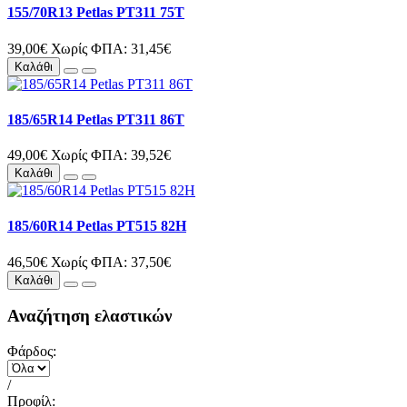
155/70R13 Petlas PT311 75T
39,00€
Χωρίς ΦΠΑ: 31,45€
Καλάθι
185/65R14 Petlas PT311 86T
49,00€
Χωρίς ΦΠΑ: 39,52€
Καλάθι
185/60R14 Petlas PT515 82H
46,50€
Χωρίς ΦΠΑ: 37,50€
Καλάθι
Αναζήτηση ελαστικών
Φάρδος:
/
Προφίλ: