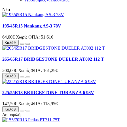
Νέα
195/45R15 Nankang AS-3 78V
64,00€
Χωρίς ΦΠΑ: 51,61€
Καλάθι
265/65R17 BRIDGESTONE DUELER AT002 112 T
200,00€
Χωρίς ΦΠΑ: 161,29€
Καλάθι
225/55R18 BRIDGESTONE TURANZA 6 98V
147,50€
Χωρίς ΦΠΑ: 118,95€
Καλάθι
Δημοφιλή