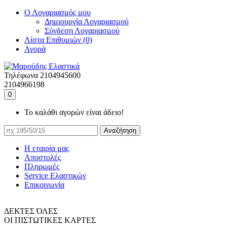
Ο Λογαριασμός μου
Δημιουργία Λογαριασμού
Σύνδεση Λογαριασμού
Λίστα Επιθυμιών (0)
Αγορά
Τηλέφωνα
2104945600
2104966198
0
Το καλάθι αγορών είναι άδειο!
Αναζήτηση
Η εταιρία μας
Αποστολές
Πληρωμές
Service Ελαστικών
Επικοινωνία
ΔΕΚΤΕΣ ΌΛΕΣ
ΟΙ ΠΙΣΤΩΤΙΚΕΣ ΚΑΡΤΕΣ