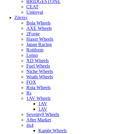
BRIDGESTONE
CEAT
Uniroyal
Ζάντες
Bola Wheels
AXE Wheels
2Forge
Haxer Wheels
Japan Racing
Rotiform
Lenso
XD Wheels
Fuel Wheels
Niche Wheels
Wrath Wheels
FOX
Rota Wheels
Rs
1AV Wheels
1AV
1AV
Seventy9 Wheels
After Market
4x4
Kambr Wheels