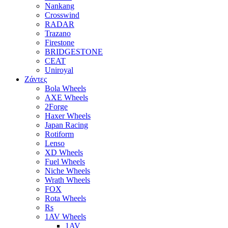
Nankang
Crosswind
RADAR
Trazano
Firestone
BRIDGESTONE
CEAT
Uniroyal
Ζάντες
Bola Wheels
AXE Wheels
2Forge
Haxer Wheels
Japan Racing
Rotiform
Lenso
XD Wheels
Fuel Wheels
Niche Wheels
Wrath Wheels
FOX
Rota Wheels
Rs
1AV Wheels
1AV