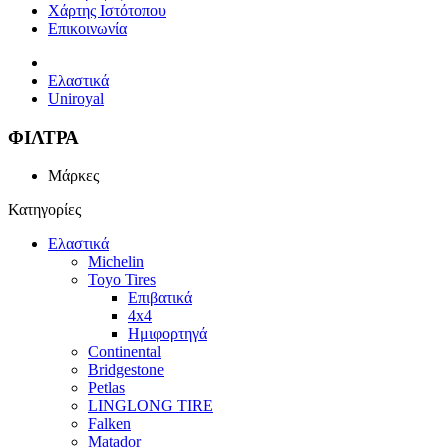
Χάρτης Ιστότοπου
Επικοινωνία
Ελαστικά
Uniroyal
ΦΙΛΤΡΑ
Μάρκες
Κατηγορίες
Ελαστικά
Michelin
Toyo Tires
Επιβατικά
4x4
Ημιφορτηγά
Continental
Bridgestone
Petlas
LINGLONG TIRE
Falken
Matador