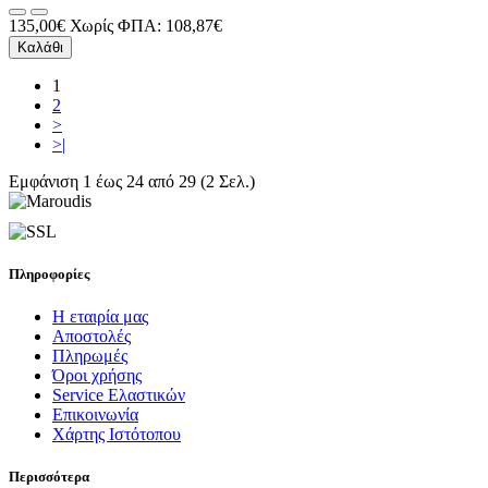
135,00€
Χωρίς ΦΠΑ: 108,87€
Καλάθι
1
2
>
>|
Εμφάνιση 1 έως 24 από 29 (2 Σελ.)
Πληροφορίες
Η εταιρία μας
Αποστολές
Πληρωμές
Όροι χρήσης
Service Ελαστικών
Επικοινωνία
Χάρτης Ιστότοπου
Περισσότερα