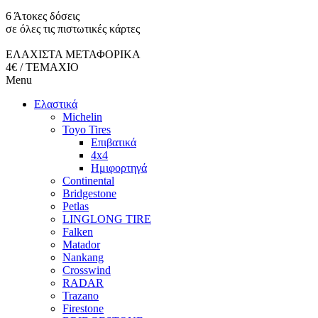
6 Άτοκες δόσεις
σε όλες τις πιστωτικές κάρτες
ΕΛΑΧΙΣΤΑ ΜΕΤΑΦΟΡΙΚΑ
4€ / ΤΕΜΑΧΙΟ
Menu
Ελαστικά
Michelin
Toyo Tires
Επιβατικά
4x4
Ημιφορτηγά
Continental
Bridgestone
Petlas
LINGLONG TIRE
Falken
Matador
Nankang
Crosswind
RADAR
Trazano
Firestone