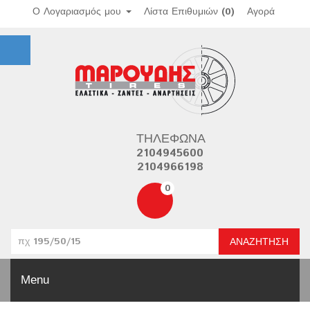
Ο Λογαριασμός μου
Λίστα Επιθυμιών (0)
Αγορά
ΤΗΛΈΦΩΝΑ
2104945600
2104966198
0
ΑΝΑΖΉΤΗΣΗ
Menu