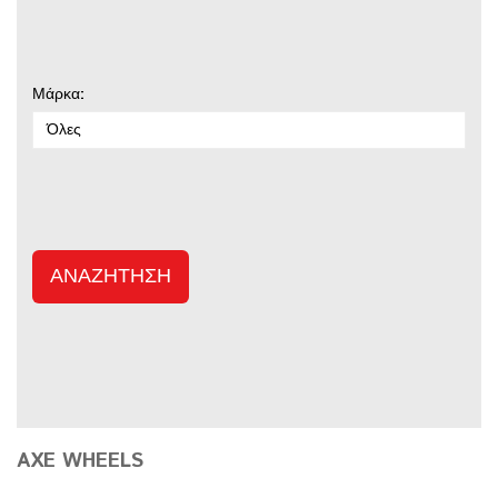
Μάρκα:
Όλες
ΑΝΑΖΉΤΗΣΗ
AXE WHEELS