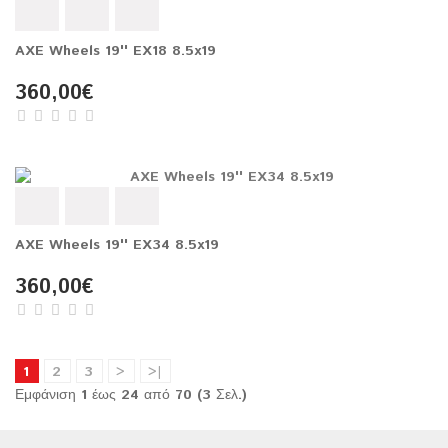
AXE Wheels 19'' EX18 8.5x19
360,00€
AXE Wheels 19'' EX34 8.5x19
360,00€
1
2
3
>
>|
Εμφάνιση 1 έως 24 από 70 (3 Σελ.)