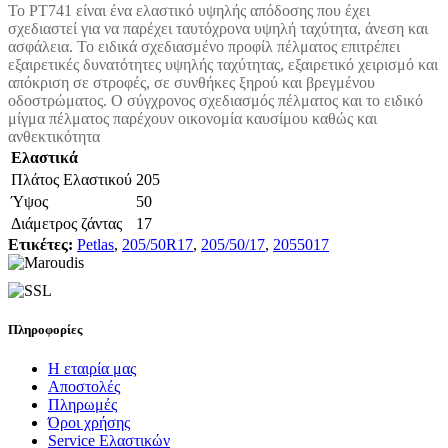
Το PT741 είναι ένα ελαστικό υψηλής απόδοσης που έχει
σχεδιαστεί για να παρέχει ταυτόχρονα υψηλή ταχύτητα, άνεση και
ασφάλεια. Το ειδικά σχεδιασμένο προφίλ πέλματος επιτρέπει
εξαιρετικές δυνατότητες υψηλής ταχύτητας, εξαιρετικό χειρισμό και
απόκριση σε στροφές, σε συνθήκες ξηρού και βρεγμένου
οδοστρώματος. Ο σύγχρονος σχεδιασμός πέλματος και το ειδικό
μίγμα πέλματος παρέχουν οικονομία καυσίμου καθώς και
ανθεκτικότητα
Ελαστικά
Πλάτος Ελαστικού
205
Ύψος
50
Διάμετρος ζάντας
17
Ετικέτες:
Petlas
,
205/50R17
,
205/50/17
,
2055017
Πληροφορίες
Η εταιρία μας
Αποστολές
Πληρωμές
Όροι χρήσης
Service Ελαστικών