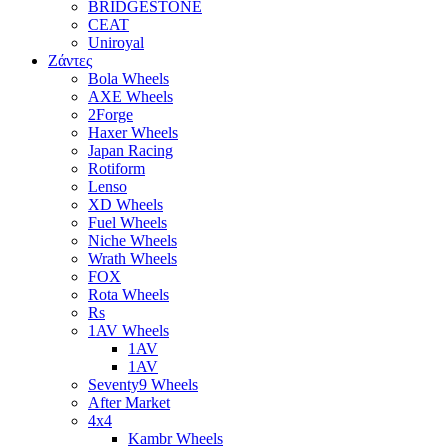
BRIDGESTONE
CEAT
Uniroyal
Ζάντες
Bola Wheels
AXE Wheels
2Forge
Haxer Wheels
Japan Racing
Rotiform
Lenso
XD Wheels
Fuel Wheels
Niche Wheels
Wrath Wheels
FOX
Rota Wheels
Rs
1AV Wheels
1AV
1AV
Seventy9 Wheels
After Market
4x4
Kambr Wheels