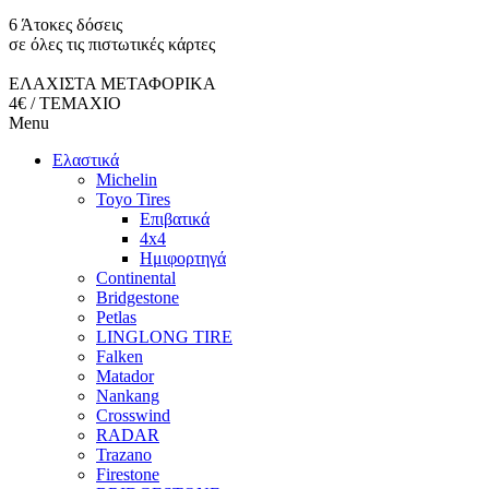
6 Άτοκες δόσεις
σε όλες τις πιστωτικές κάρτες
ΕΛΑΧΙΣΤΑ ΜΕΤΑΦΟΡΙΚΑ
4€ / ΤΕΜΑΧΙΟ
Menu
Ελαστικά
Michelin
Toyo Tires
Επιβατικά
4x4
Ημιφορτηγά
Continental
Bridgestone
Petlas
LINGLONG TIRE
Falken
Matador
Nankang
Crosswind
RADAR
Trazano
Firestone