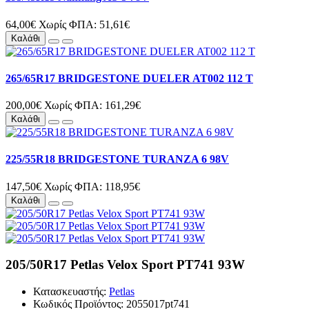
64,00€
Χωρίς ΦΠΑ: 51,61€
Καλάθι
265/65R17 BRIDGESTONE DUELER AT002 112 T
200,00€
Χωρίς ΦΠΑ: 161,29€
Καλάθι
225/55R18 BRIDGESTONE TURANZA 6 98V
147,50€
Χωρίς ΦΠΑ: 118,95€
Καλάθι
205/50R17 Petlas Velox Sport PT741 93W
Κατασκευαστής:
Petlas
Κωδικός Προϊόντος: 2055017pt741