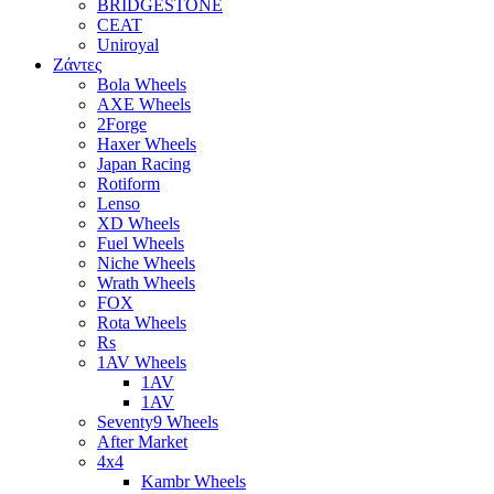
BRIDGESTONE
CEAT
Uniroyal
Ζάντες
Bola Wheels
AXE Wheels
2Forge
Haxer Wheels
Japan Racing
Rotiform
Lenso
XD Wheels
Fuel Wheels
Niche Wheels
Wrath Wheels
FOX
Rota Wheels
Rs
1AV Wheels
1AV
1AV
Seventy9 Wheels
After Market
4x4
Kambr Wheels