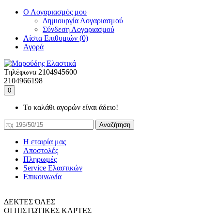
Ο Λογαριασμός μου
Δημιουργία Λογαριασμού
Σύνδεση Λογαριασμού
Λίστα Επιθυμιών (0)
Αγορά
Τηλέφωνα
2104945600
2104966198
0
Το καλάθι αγορών είναι άδειο!
Αναζήτηση
Η εταιρία μας
Αποστολές
Πληρωμές
Service Ελαστικών
Επικοινωνία
ΔΕΚΤΕΣ ΌΛΕΣ
ΟΙ ΠΙΣΤΩΤΙΚΕΣ ΚΑΡΤΕΣ