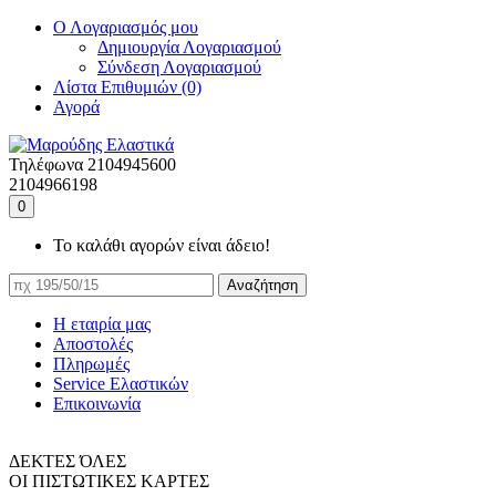
Ο Λογαριασμός μου
Δημιουργία Λογαριασμού
Σύνδεση Λογαριασμού
Λίστα Επιθυμιών (0)
Αγορά
Τηλέφωνα
2104945600
2104966198
0
Το καλάθι αγορών είναι άδειο!
Αναζήτηση
Η εταιρία μας
Αποστολές
Πληρωμές
Service Ελαστικών
Επικοινωνία
ΔΕΚΤΕΣ ΌΛΕΣ
ΟΙ ΠΙΣΤΩΤΙΚΕΣ ΚΑΡΤΕΣ