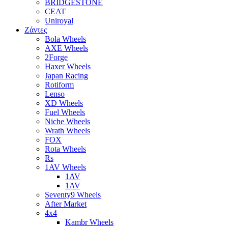
BRIDGESTONE
CEAT
Uniroyal
Ζάντες
Bola Wheels
AXE Wheels
2Forge
Haxer Wheels
Japan Racing
Rotiform
Lenso
XD Wheels
Fuel Wheels
Niche Wheels
Wrath Wheels
FOX
Rota Wheels
Rs
1AV Wheels
1AV
1AV
Seventy9 Wheels
After Market
4x4
Kambr Wheels