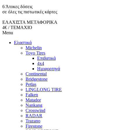
6 Άτοκες δόσεις
σε όλες τις πιστωτικές κάρτες
ΕΛΑΧΙΣΤΑ ΜΕΤΑΦΟΡΙΚΑ
4€ / ΤΕΜΑΧΙΟ
Menu
Ελαστικά
Michelin
Toyo Tires
Επιβατικά
4x4
Ημιφορτηγά
Continental
Bridgestone
Petlas
LINGLONG TIRE
Falken
Matador
Nankang
Crosswind
RADAR
Trazano
Firestone