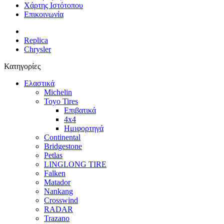
Χάρτης Ιστότοπου
Επικοινωνία
Replica
Chrysler
Κατηγορίες
Ελαστικά
Michelin
Toyo Tires
Επιβατικά
4x4
Ημιφορτηγά
Continental
Bridgestone
Petlas
LINGLONG TIRE
Falken
Matador
Nankang
Crosswind
RADAR
Trazano