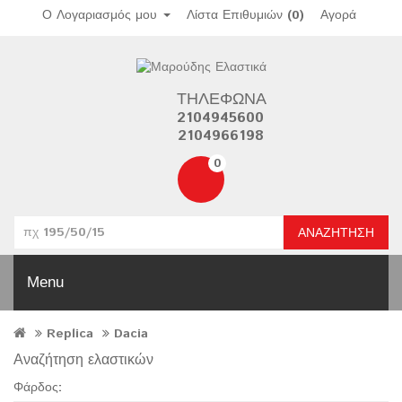
Ο Λογαριασμός μου
Λίστα Επιθυμιών (0)
Αγορά
ΤΗΛΈΦΩΝΑ
2104945600
2104966198
0
ΑΝΑΖΉΤΗΣΗ
Menu
Replica
Dacia
Αναζήτηση ελαστικών
Φάρδος: