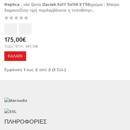
Replica , νέα ζάντα Dacia6.5x17 5x114 ET50χρώμα : Μαύρο
διαμαντέΣτην τιμή περιλαμβάνεται η τοποθέτησ..
175,00€
Χωρίς ΦΠΑ: 141,13€
ΚΑΛΆΘΙ
Εμφάνιση 1 έως 2 από 2 (1 Σελ.)
ΠΛΗΡΟΦΟΡΊΕΣ