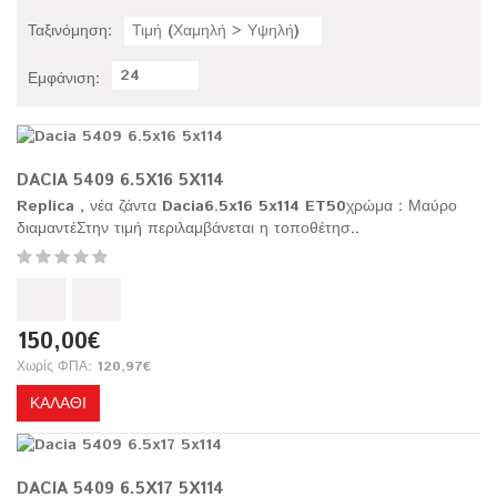
Ταξινόμηση:
Τιμή (Χαμηλή > Υψηλή)
24
Εμφάνιση:
DACIA 5409 6.5X16 5X114
Replica , νέα ζάντα Dacia6.5x16 5x114 ET50χρώμα : Μαύρο
διαμαντέΣτην τιμή περιλαμβάνεται η τοποθέτησ..
150,00€
Χωρίς ΦΠΑ: 120,97€
ΚΑΛΆΘΙ
DACIA 5409 6.5X17 5X114