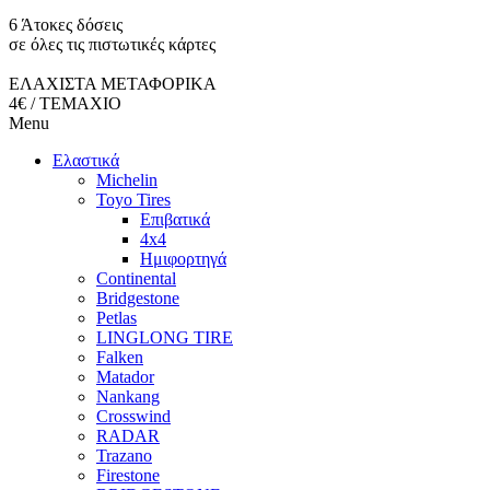
6 Άτοκες δόσεις
σε όλες τις πιστωτικές κάρτες
ΕΛΑΧΙΣΤΑ ΜΕΤΑΦΟΡΙΚΑ
4€ / ΤΕΜΑΧΙΟ
Menu
Ελαστικά
Michelin
Toyo Tires
Επιβατικά
4x4
Ημιφορτηγά
Continental
Bridgestone
Petlas
LINGLONG TIRE
Falken
Matador
Nankang
Crosswind
RADAR
Trazano
Firestone