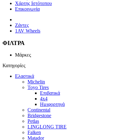
Χάρτης Ιστότοπου
Επικοινωνία
Ζάντες
1AV Wheels
ΦΙΛΤΡΑ
Μάρκες
Κατηγορίες
Ελαστικά
Michelin
Toyo Tires
Επιβατικά
4x4
Ημιφορτηγά
Continental
Bridgestone
Petlas
LINGLONG TIRE
Falken
Matador