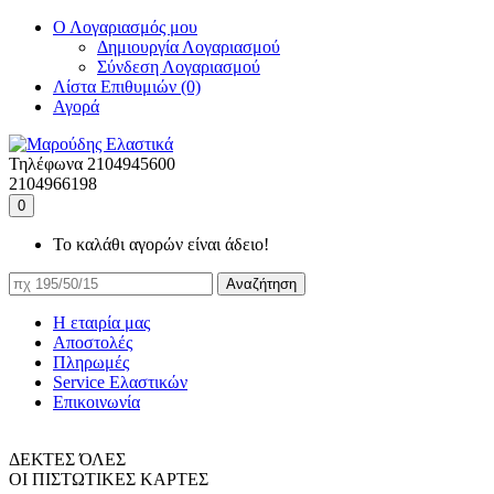
Ο Λογαριασμός μου
Δημιουργία Λογαριασμού
Σύνδεση Λογαριασμού
Λίστα Επιθυμιών (0)
Αγορά
Τηλέφωνα
2104945600
2104966198
0
Το καλάθι αγορών είναι άδειο!
Αναζήτηση
Η εταιρία μας
Αποστολές
Πληρωμές
Service Ελαστικών
Επικοινωνία
ΔΕΚΤΕΣ ΌΛΕΣ
ΟΙ ΠΙΣΤΩΤΙΚΕΣ ΚΑΡΤΕΣ