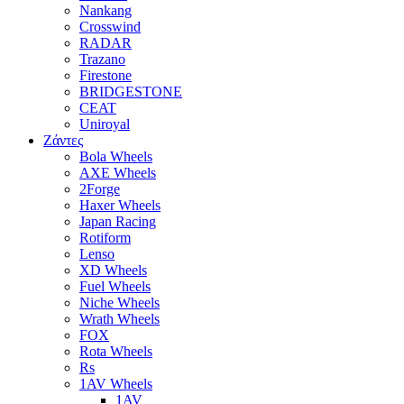
Nankang
Crosswind
RADAR
Trazano
Firestone
BRIDGESTONE
CEAT
Uniroyal
Ζάντες
Bola Wheels
AXE Wheels
2Forge
Haxer Wheels
Japan Racing
Rotiform
Lenso
XD Wheels
Fuel Wheels
Niche Wheels
Wrath Wheels
FOX
Rota Wheels
Rs
1AV Wheels
1AV