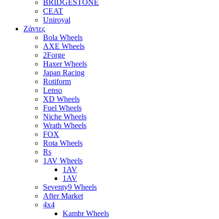
BRIDGESTONE
CEAT
Uniroyal
Ζάντες
Bola Wheels
AXE Wheels
2Forge
Haxer Wheels
Japan Racing
Rotiform
Lenso
XD Wheels
Fuel Wheels
Niche Wheels
Wrath Wheels
FOX
Rota Wheels
Rs
1AV Wheels
1AV
1AV
Seventy9 Wheels
After Market
4x4
Kambr Wheels