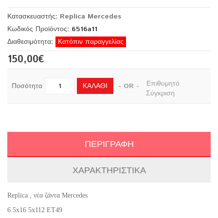
Κατασκευαστής:
Replica Mercedes
Κωδικός Προϊόντος: 6516a11
Διαθεσιμότητα:
Κατόπιν παραγγελίας
150,00€
Επιθυμητό
ΚΑΛΆΘΙ
Ποσότητα
- OR -
Σύγκριση
ΠΕΡΙΓΡΑΦΉ
ΧΑΡΑΚΤΗΡΙΣΤΙΚΆ
Replica , νέα ζάντα Mercedes
6.5x16 5x112 ET49