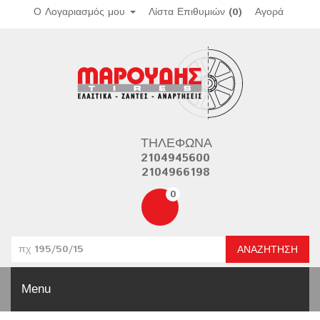
Ο Λογαριασμός μου
Λίστα Επιθυμιών (0)
Αγορά
ΤΗΛΈΦΩΝΑ
2104945600
2104966198
0
ΑΝΑΖΉΤΗΣΗ
Menu