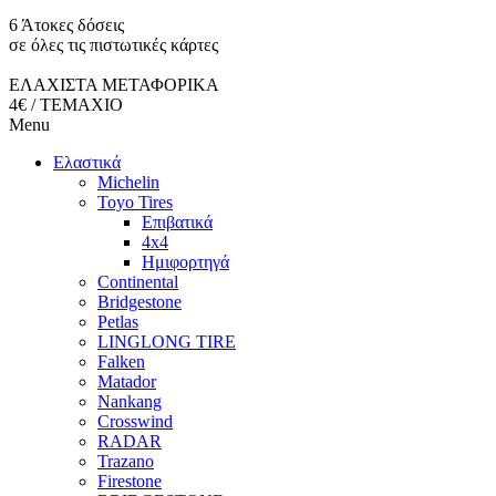
6 Άτοκες δόσεις
σε όλες τις πιστωτικές κάρτες
ΕΛΑΧΙΣΤΑ ΜΕΤΑΦΟΡΙΚΑ
4€ / ΤΕΜΑΧΙΟ
Menu
Ελαστικά
Michelin
Toyo Tires
Επιβατικά
4x4
Ημιφορτηγά
Continental
Bridgestone
Petlas
LINGLONG TIRE
Falken
Matador
Nankang
Crosswind
RADAR
Trazano
Firestone