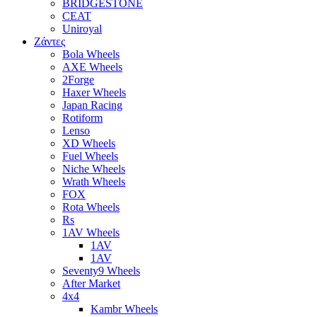
BRIDGESTONE
CEAT
Uniroyal
Ζάντες
Bola Wheels
AXE Wheels
2Forge
Haxer Wheels
Japan Racing
Rotiform
Lenso
XD Wheels
Fuel Wheels
Niche Wheels
Wrath Wheels
FOX
Rota Wheels
Rs
1AV Wheels
1AV
1AV
Seventy9 Wheels
After Market
4x4
Kambr Wheels