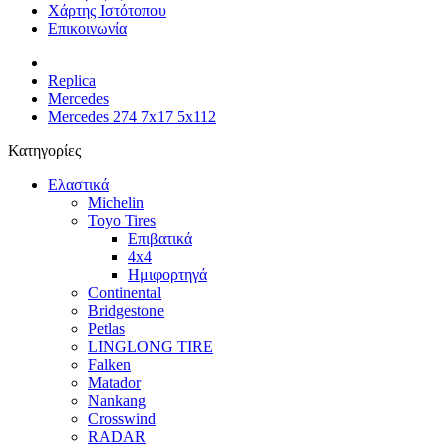
Χάρτης Ιστότοπου
Επικοινωνία
Replica
Mercedes
Mercedes 274 7x17 5x112
Κατηγορίες
Ελαστικά
Michelin
Toyo Tires
Επιβατικά
4x4
Ημιφορτηγά
Continental
Bridgestone
Petlas
LINGLONG TIRE
Falken
Matador
Nankang
Crosswind
RADAR