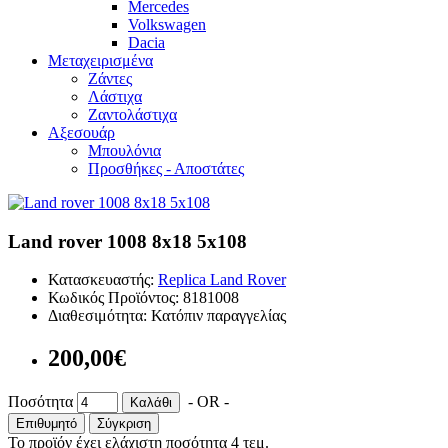
Mercedes
Volkswagen
Dacia
Μεταχειρισμένα
Zάντες
Λάστιχα
Ζαντολάστιχα
Αξεσουάρ
Μπουλόνια
Προσθήκες - Αποστάτες
Land rover 1008 8x18 5x108
Κατασκευαστής:
Replica Land Rover
Κωδικός Προϊόντος: 8181008
Διαθεσιμότητα:
Κατόπιν παραγγελίας
200,00€
Ποσότητα
- OR -
Καλάθι
Επιθυμητό
Σύγκριση
Το προϊόν έχει ελάχιστη ποσότητα 4 τεμ.