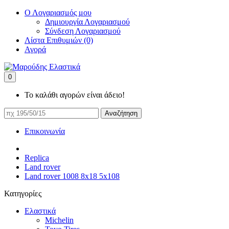
Ο Λογαριασμός μου
Δημιουργία Λογαριασμού
Σύνδεση Λογαριασμού
Λίστα Επιθυμιών (0)
Αγορά
0
Το καλάθι αγορών είναι άδειο!
Αναζήτηση
Επικοινωνία
Replica
Land rover
Land rover 1008 8x18 5x108
Κατηγορίες
Ελαστικά
Michelin