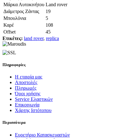
Μάρκα Αυτοκινήτου
Land rover
Διάμετρος Ζάντας
19
Μπουλόνια
5
Καρέ
108
Offset
45
Ετικέτες:
land rover
,
replica
Πληροφορίες
Η εταιρία μας
Αποστολές
Πληρωμές
Όροι χρήσης
Service Ελαστικών
Επικοινωνία
Χάρτης Ιστότοπου
Περισσότερα
Ευρετήριο Κατασκευαστών