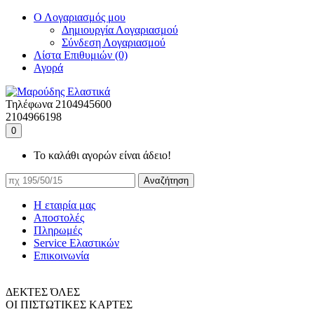
Ο Λογαριασμός μου
Δημιουργία Λογαριασμού
Σύνδεση Λογαριασμού
Λίστα Επιθυμιών (0)
Αγορά
Τηλέφωνα
2104945600
2104966198
0
Το καλάθι αγορών είναι άδειο!
Αναζήτηση
Η εταιρία μας
Αποστολές
Πληρωμές
Service Ελαστικών
Επικοινωνία
ΔΕΚΤΕΣ ΌΛΕΣ
ΟΙ ΠΙΣΤΩΤΙΚΕΣ ΚΑΡΤΕΣ