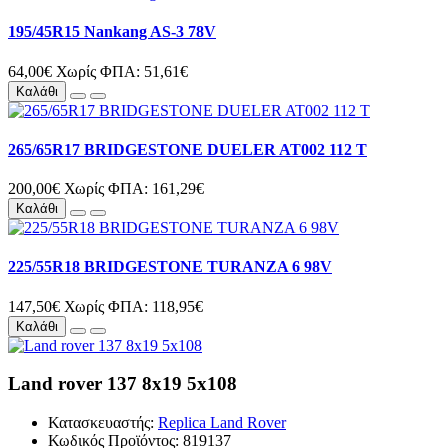
195/45R15 Nankang AS-3 78V
64,00€
Χωρίς ΦΠΑ: 51,61€
Καλάθι
265/65R17 BRIDGESTONE DUELER AT002 112 T
200,00€
Χωρίς ΦΠΑ: 161,29€
Καλάθι
225/55R18 BRIDGESTONE TURANZA 6 98V
147,50€
Χωρίς ΦΠΑ: 118,95€
Καλάθι
Land rover 137 8x19 5x108
Κατασκευαστής:
Replica Land Rover
Κωδικός Προϊόντος: 819137