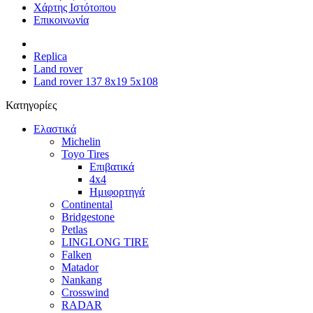
Χάρτης Ιστότοπου
Επικοινωνία
Replica
Land rover
Land rover 137 8x19 5x108
Κατηγορίες
Ελαστικά
Michelin
Toyo Tires
Επιβατικά
4x4
Ημιφορτηγά
Continental
Bridgestone
Petlas
LINGLONG TIRE
Falken
Matador
Nankang
Crosswind
RADAR