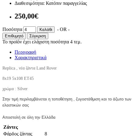
Διαθεσιμότητα:
Κατόπιν παραγγελίας
250,00€
Ποσότητα
- OR -
Καλάθι
Επιθυμητό
Σύγκριση
Το προϊόν έχει ελάχιστη ποσότητα 4 τεμ.
Περιγραφή
Χαρακτηριστικά
Replica , νέα ζάντα Land Rover
8x19 5x108 ET45
χρώμα : Silver
Στην τιμή περιλαμβάνεται η τοποθέτηση , ζυγοστάθμιση και το άζωτο των
ελαστικών σας
Αποστολή σε όλη την Ελλάδα
Ζάντες
Φάρδος ζάντας
8