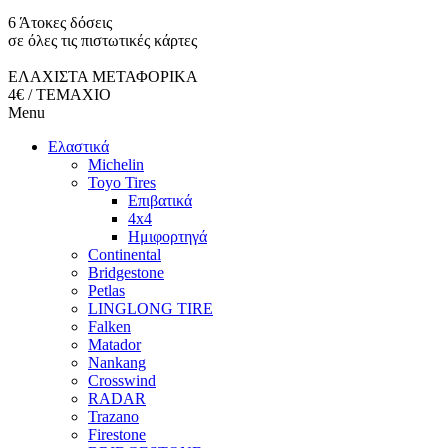
6 Άτοκες δόσεις
σε όλες τις πιστωτικές κάρτες
ΕΛΑΧΙΣΤΑ ΜΕΤΑΦΟΡΙΚΑ
4€ / ΤΕΜΑΧΙΟ
Menu
Ελαστικά
Michelin
Toyo Tires
Επιβατικά
4x4
Ημιφορτηγά
Continental
Bridgestone
Petlas
LINGLONG TIRE
Falken
Matador
Nankang
Crosswind
RADAR
Trazano
Firestone