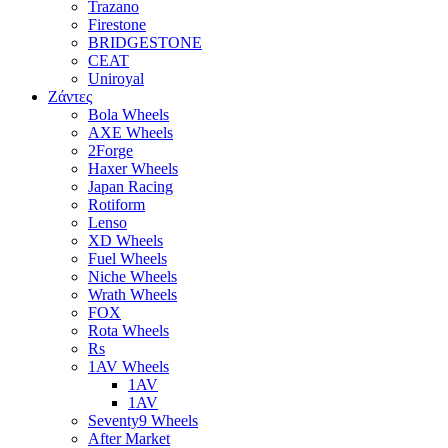
Trazano
Firestone
BRIDGESTONE
CEAT
Uniroyal
Ζάντες
Bola Wheels
AXE Wheels
2Forge
Haxer Wheels
Japan Racing
Rotiform
Lenso
XD Wheels
Fuel Wheels
Niche Wheels
Wrath Wheels
FOX
Rota Wheels
Rs
1AV Wheels
1AV
1AV
Seventy9 Wheels
After Market