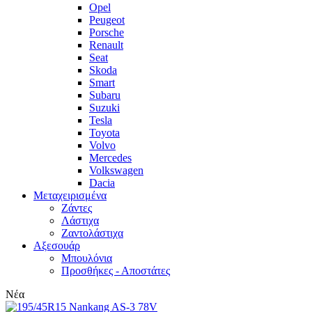
Opel
Peugeot
Porsche
Renault
Seat
Skoda
Smart
Subaru
Suzuki
Tesla
Toyota
Volvo
Mercedes
Volkswagen
Dacia
Μεταχειρισμένα
Zάντες
Λάστιχα
Ζαντολάστιχα
Αξεσουάρ
Μπουλόνια
Προσθήκες - Αποστάτες
Νέα