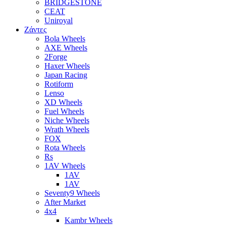
BRIDGESTONE
CEAT
Uniroyal
Ζάντες
Bola Wheels
AXE Wheels
2Forge
Haxer Wheels
Japan Racing
Rotiform
Lenso
XD Wheels
Fuel Wheels
Niche Wheels
Wrath Wheels
FOX
Rota Wheels
Rs
1AV Wheels
1AV
1AV
Seventy9 Wheels
After Market
4x4
Kambr Wheels