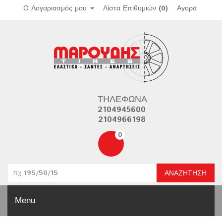
Ο Λογαριασμός μου
Λίστα Επιθυμιών (0)
Αγορά
ΤΗΛΈΦΩΝΑ
2104945600
2104966198
0
ΑΝΑΖΉΤΗΣΗ
Menu