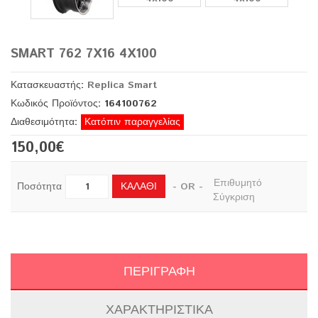
SMART 762 7X16 4X100
Κατασκευαστής:
Replica Smart
Κωδικός Προϊόντος: 164100762
Διαθεσιμότητα:
Κατόπιν παραγγελίας
150,00€
Επιθυμητό
ΚΑΛΆΘΙ
Ποσότητα
- OR -
Σύγκριση
ΠΕΡΙΓΡΑΦΉ
ΧΑΡΑΚΤΗΡΙΣΤΙΚΆ