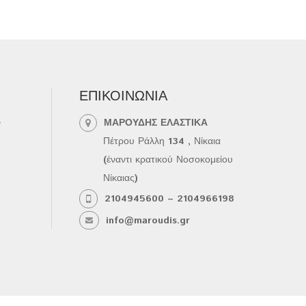
ΕΠΙΚΟΙΝΩΝΊΑ
ΜΑΡΟΥΔΗΣ ΕΛΑΣΤΙΚΑ
ν
Πέτρου Ράλλη 134 , Νίκαια
(έναντι κρατικού Νοσοκομείου
Νίκαιας)
2104945600 – 2104966198
info@maroudis.gr