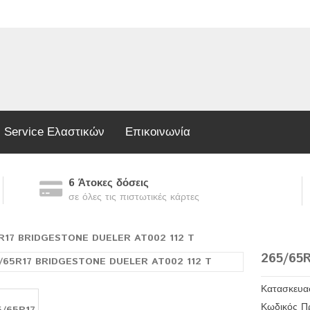
Service Ελαστικών
Επικοινωνία
6 Άτοκες δόσεις
σε όλες τις πιστωτικές κάρτες
R17 BRIDGESTONE DUELER AT002 112 T
265/65
Κατασκευα
Κωδικός Π