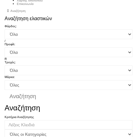
Χάρτης Ιστότοπου
Επικοινωνία
Αναζήτηση
Αναζήτηση ελαστικών
Φάρδος:
/
Προφίλ:
R
Τροχός:
Μάρκα:
Αναζήτηση
Αναζήτηση
Κριτήρια Αναζήτησης