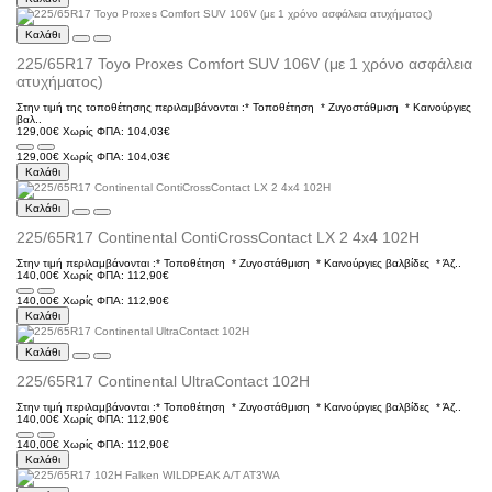
Καλάθι
225/65R17 Toyo Proxes Comfort SUV 106V (με 1 χρόνο ασφάλεια
ατυχήματος)
Στην τιμή της τοποθέτησης περιλαμβάνονται :* Τοποθέτηση * Ζυγοστάθμιση * Kαινούργιες
βαλ..
129,00€
Χωρίς ΦΠΑ: 104,03€
129,00€
Χωρίς ΦΠΑ: 104,03€
Καλάθι
Καλάθι
225/65R17 Continental ContiCrossContact LX 2 4x4 102H
Στην τιμή περιλαμβάνονται :* Τοποθέτηση * Ζυγοστάθμιση * Kαινούργιες βαλβίδες * Άζ..
140,00€
Χωρίς ΦΠΑ: 112,90€
140,00€
Χωρίς ΦΠΑ: 112,90€
Καλάθι
Καλάθι
225/65R17 Continental UltraContact 102H
Στην τιμή περιλαμβάνονται :* Τοποθέτηση * Ζυγοστάθμιση * Kαινούργιες βαλβίδες * Άζ..
140,00€
Χωρίς ΦΠΑ: 112,90€
140,00€
Χωρίς ΦΠΑ: 112,90€
Καλάθι